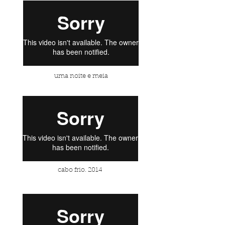
uma noite e meia
cabo frio. 2014