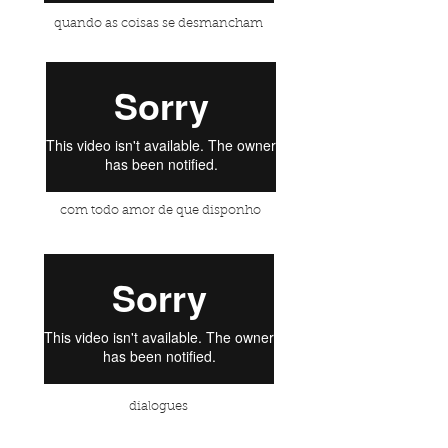
quando as coisas se desmancham
com todo amor de que disponho
dialogues